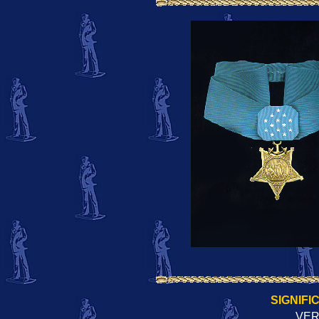
SIGNIFI
VER