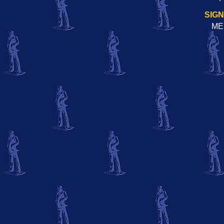
SIG
ME