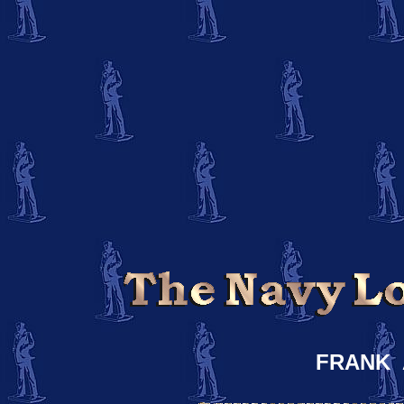
FRANK