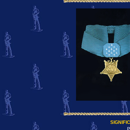
SIGNIFI
P