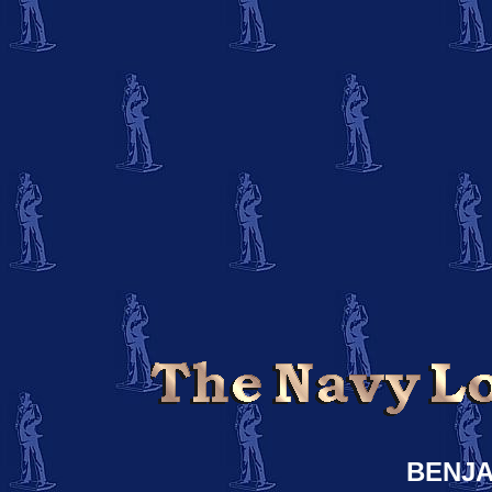
BENJA