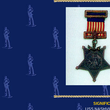
SIGNIFI
USS NASHVI