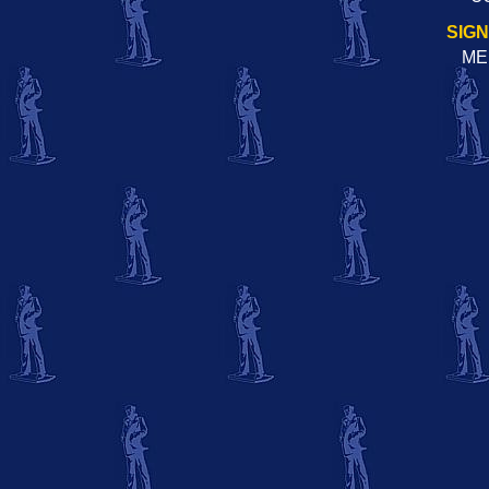
SIG
ME