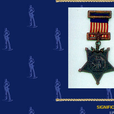
SIGNIFI
U