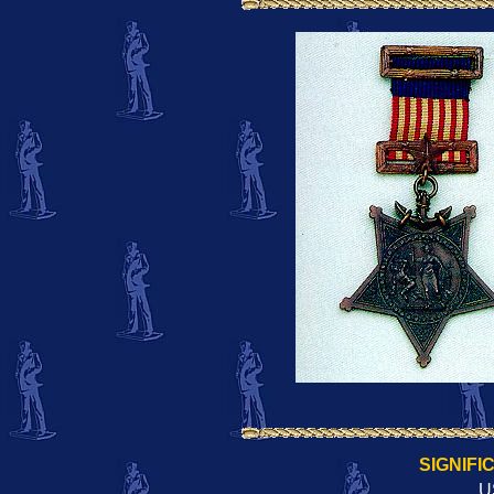
SIGNIFI
U