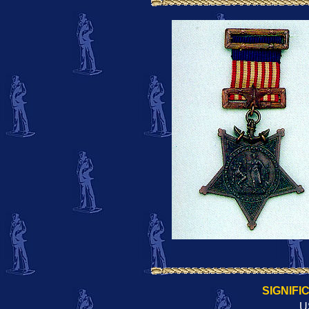
SIGNIFI
U