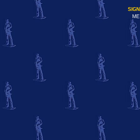
SIG
ME