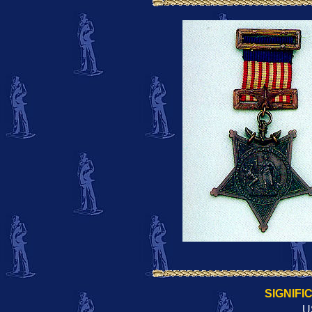
SIGNIFI
U