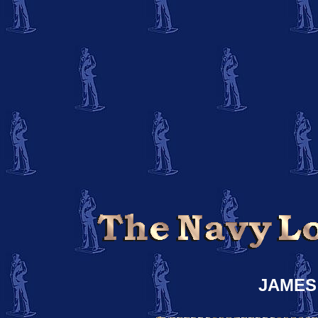
JAMES