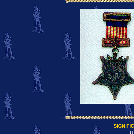
SIGNIFI
U