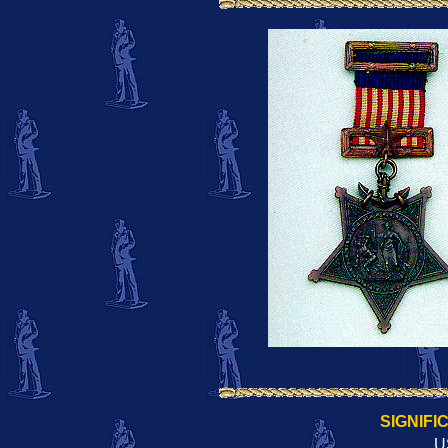
SIGNIFI
U